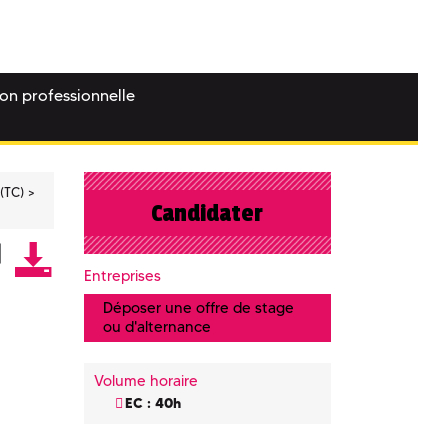
ion professionnelle
(TC)
Candidater
Entreprises
Déposer une offre de stage
ou d'alternance
Volume horaire
EC : 40h