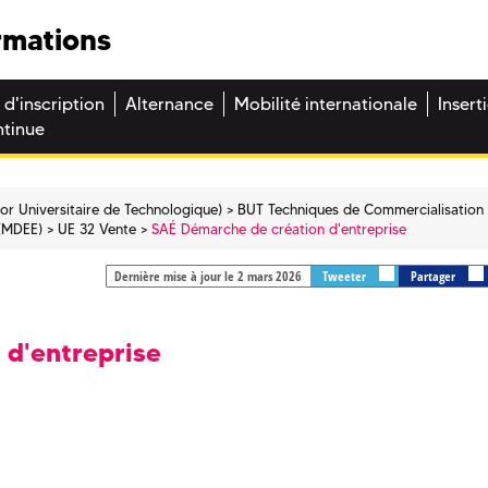
rmations
 d'inscription
Alternance
Mobilité internationale
Insert
ntinue
or Universitaire de Technologique)
BUT Techniques de Commercialisation 
 (MDEE)
UE 32 Vente
SAÉ Démarche de création d'entreprise
Dernière mise à jour le 2 mars 2026
Tweeter
Partager
 d'entreprise