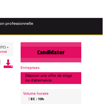
ion professionnelle
(TC)
Candidater
onnel
Entreprises
Déposer une offre de stage
ou d'alternance
Volume horaire
EC : 10h