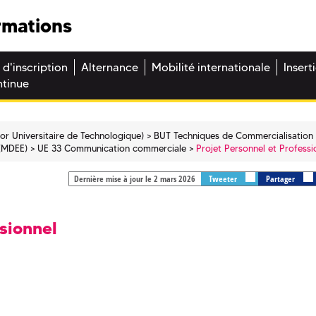
rmations
 d'inscription
Alternance
Mobilité internationale
Insert
ntinue
or Universitaire de Technologique)
BUT Techniques de Commercialisation 
 (MDEE)
UE 33 Communication commerciale
Projet Personnel et Professi
Dernière mise à jour le 2 mars 2026
Tweeter
Partager
sionnel