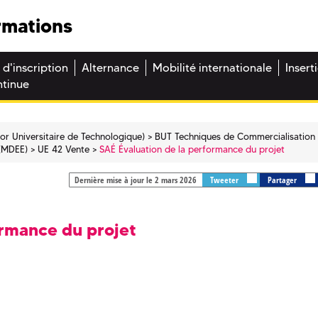
rmations
 d'inscription
Alternance
Mobilité internationale
Insert
ntinue
or Universitaire de Technologique)
BUT Techniques de Commercialisation 
 (MDEE)
UE 42 Vente
SAÉ Évaluation de la performance du projet
Dernière mise à jour le 2 mars 2026
Tweeter
Partager
ormance du projet