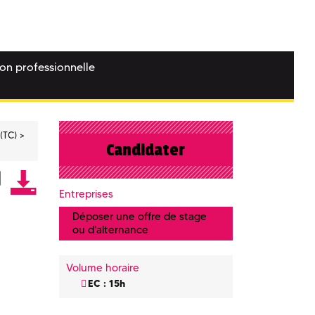
ion professionnelle
(TC)
Candidater
Entreprises
Déposer une offre de stage
ou d'alternance
Volume horaire
EC : 15h