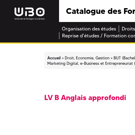
Catalogue des Fo
Organisation des études
Droits
Reprise d'études / Formation co
Accueil
Droit, Economie, Gestion
BUT (Bachel
Marketing Digital, e-Business et Entrepreneuriat
LV B Anglais approfondi