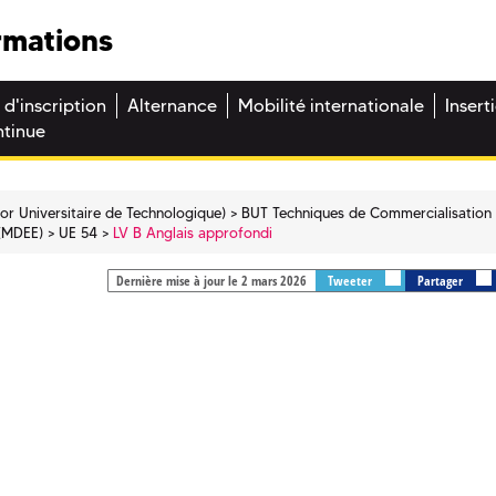
rmations
 d'inscription
Alternance
Mobilité internationale
Insert
ntinue
or Universitaire de Technologique)
BUT Techniques de Commercialisation 
 (MDEE)
UE 54
LV B Anglais approfondi
Dernière mise à jour le 2 mars 2026
Tweeter
Partager