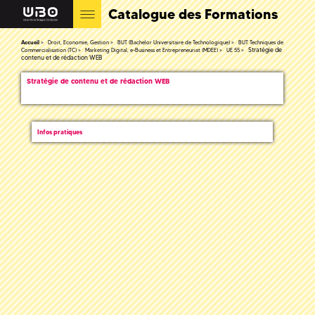
Catalogue des Formations
Accueil
Droit, Economie, Gestion
BUT (Bachelor Universitaire de Technologique)
BUT Techniques de
Stratégie de
Commercialisation (TC)
Marketing Digital, e-Business et Entrepreneuriat (MDEE)
UE 55
contenu et de rédaction WEB
Stratégie de contenu et de rédaction WEB
Infos pratiques