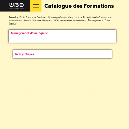
Catalogue des Formations
Accueil
Droit, Economie, Gestion
Licence professionnelle
Licence Professionnelle Commerce et
Management d'une
distribution
Parcours Boucher Manager
UE2 - management commercial
équipe
Management d'une équipe
Infos pratiques