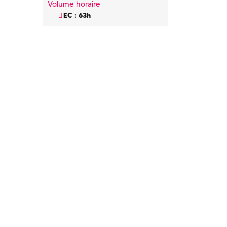
Volume horaire
EC : 63h