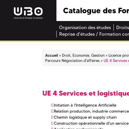
Catalogue des Fo
Organisation des études
Droits
Reprise d'études / Formation co
Accueil
Droit, Economie, Gestion
Licence pro
Parcours Négociation d'affaires
UE 4 Services 
UE 4 Services et logistiqu
Initiation à l'Intelligence Artificielle
Relation production, industrie commerce
Chemin logistique et supply chain
Construction opérationnelle d'un service