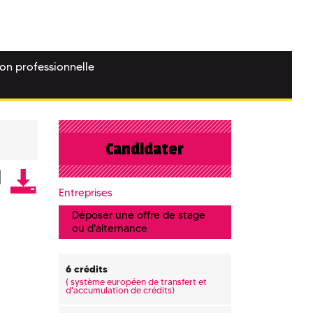
ion professionnelle
Candidater
Entreprises
Déposer une offre de stage
ou d'alternance
6 crédits
(
système européen de transfert et
d'accumulation de crédits)