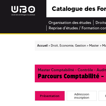
Catalogue des Fo
Organisation des études
Droits
Reprise d'études / Formation co
Accueil
Droit, Economie, Gestion
Master
Ma
Master Comptabilité - Contrôle - Audit
Parcours Comptabilité - 
Admission
Présentation
inscription