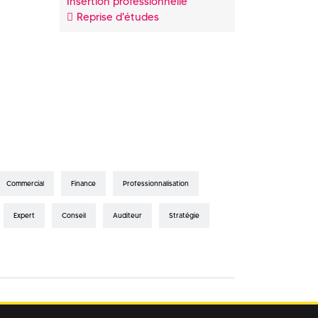
Insertion professionnelle
Reprise d'études
Commercial
Finance
Professionnalisation
Expert
Conseil
Auditeur
Stratégie