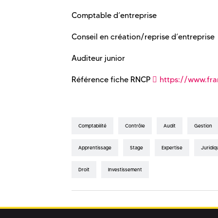
Comptable d’entreprise
Conseil en création/reprise d’entreprise
Auditeur junior
Référence fiche RNCP
https://www.fr
Comptabilité
Contrôle
Audit
Gestion
Apprentissage
Stage
Expertise
Juridiq
Droit
Investissement