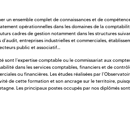
donner un ensemble complet de connaissances et de compétenc
iatement opérationnelles dans les domaines de la comptabilit
 futurs cadres de gestion notamment dans les structures suivan
d’audit, entreprises industrielles et commerciales, établisse
cteurs public et associatif…
té sont l’expertise comptable ou le commissariat aux compte
abilité dans les services comptables, financiers et de contrô
erciales ou financières. Les études réalisées par l’Observatoi
vité de cette formation et son ancrage sur le territoire, puis
etagne. Les principaux postes occupés par nos diplômés sont