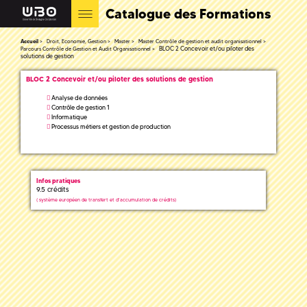
Catalogue des Formations
Accueil
Droit, Economie, Gestion
Master
Master Contrôle de gestion et audit organisationnel
BLOC 2 Concevoir et/ou piloter des
Parcours Contrôle de Gestion et Audit Organisationnel
solutions de gestion
BLOC 2 Concevoir et/ou piloter des solutions de gestion
Analyse de données
Contrôle de gestion 1
Informatique
Processus métiers et gestion de production
Infos pratiques
9.5 crédits
(
système européen de transfert et d'accumulation de crédits)