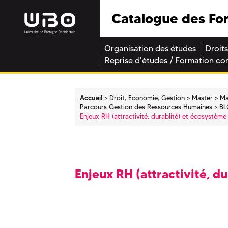
Catalogue des Fo
Organisation des études
Droits
Reprise d'études / Formation co
Accueil
Droit, Economie, Gestion
Master
Ma
Parcours Gestion des Ressources Humaines
BL
Enjeux RH (attractivité, durablité) et écosystème
Enjeux RH (attractivité, d