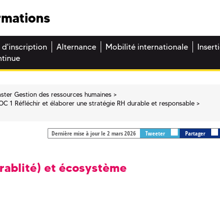
rmations
 d'inscription
Alternance
Mobilité internationale
Insert
ntinue
ster Gestion des ressources humaines
OC 1 Réfléchir et élaborer une stratégie RH durable et responsable
Dernière mise à jour le 2 mars 2026
Tweeter
Partager
urablité) et écosystème