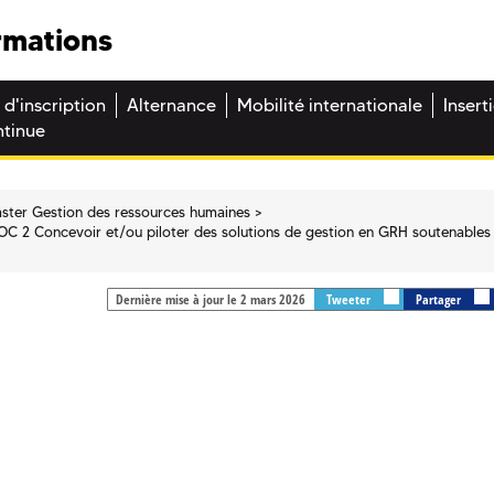
rmations
 d'inscription
Alternance
Mobilité internationale
Insert
ntinue
ster Gestion des ressources humaines
OC 2 Concevoir et/ou piloter des solutions de gestion en GRH soutenables
Dernière mise à jour le 2 mars 2026
Tweeter
Partager