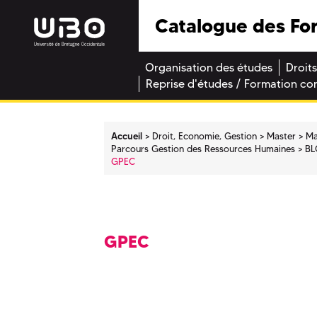
Catalogue des Fo
Organisation des études
Droits
Reprise d'études / Formation co
Accueil
Droit, Economie, Gestion
Master
Ma
Parcours Gestion des Ressources Humaines
BL
GPEC
GPEC