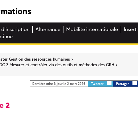
rmations
 d'inscription
Alternance
Mobilité internationale
Insert
ntinue
ster Gestion des ressources humaines
OC 3 Mesurer et contrôler via des outils et méthodes des GRH
Dernière mise à jour le 2 mars 2026
Tweeter
Partager
e 2