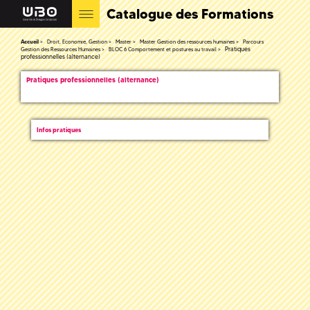
Catalogue des Formations
Accueil
Droit, Economie, Gestion
Master
Master Gestion des ressources humaines
Parcours
Pratiques
Gestion des Ressources Humaines
BLOC 6 Comportement et postures au travail
professionnelles (alternance)
Pratiques professionnelles (alternance)
Infos pratiques