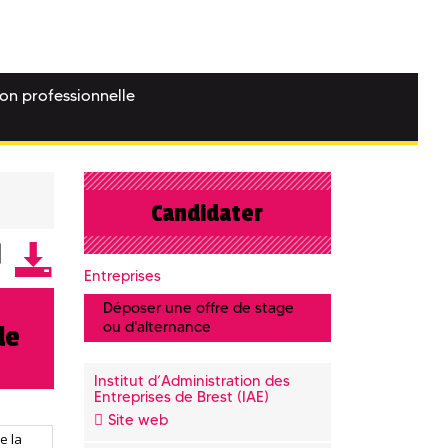
ion professionnelle
Candidater
Entreprises
Déposer une offre de stage
ou d'alternance
le
Institut d’Administration des
Entreprises de Brest (IAE)
Site web
e la