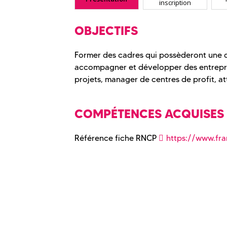
inscription
OBJECTIFS
Former des cadres qui possèderont une d
accompagner et développer des entrepris
projets, manager de centres de profit, at
COMPÉTENCES ACQUISES
Référence fiche RNCP
https://www.fr