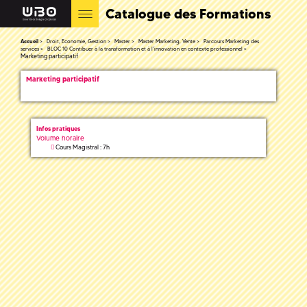
Catalogue des Formations
Accueil
Droit, Economie, Gestion
Master
Master Marketing, Vente
Parcours Marketing des
services
BLOC 10 Contibuer à la transformation et à l'innovation en contexte professionnel
Marketing participatif
Marketing participatif
Infos pratiques
Volume horaire
Cours Magistral : 7h