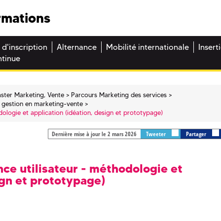
rmations
 d'inscription
Alternance
Mobilité internationale
Insert
ntinue
ster Marketing, Vente
Parcours Marketing des services
e gestion en marketing-vente
dologie et application (idéation, design et prototypage)
Dernière mise à jour le 2 mars 2026
Tweeter
Partager
ce utilisateur - méthodologie et
ign et prototypage)