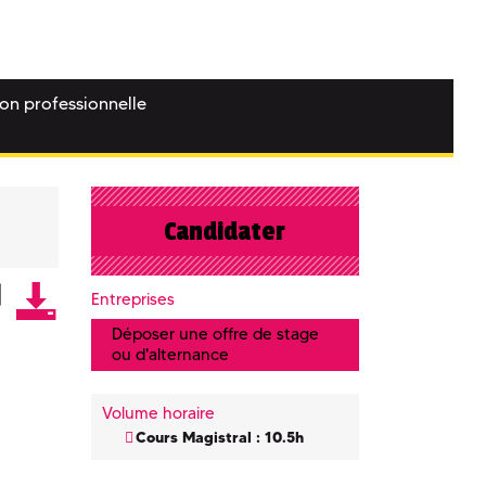
ion professionnelle
Candidater
Entreprises
Déposer une offre de stage
ou d'alternance
Volume horaire
Cours Magistral : 10.5h