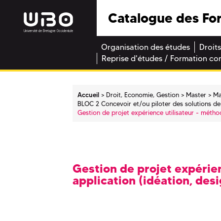
Catalogue des Fo
Organisation des études
Droits
Reprise d'études / Formation co
Accueil
Droit, Economie, Gestion
Master
Ma
BLOC 2 Concevoir et/ou piloter des solutions d
Gestion de projet expérience utilisateur - métho
Gestion de projet expérien
application (idéation, des