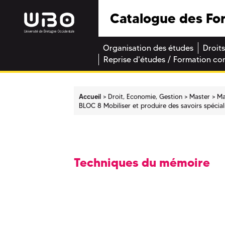
Catalogue des Fo
Organisation des études
Droits
Reprise d'études / Formation co
Accueil
Droit, Economie, Gestion
Master
Ma
BLOC 8 Mobiliser et produire des savoirs spécial
Techniques du mémoire