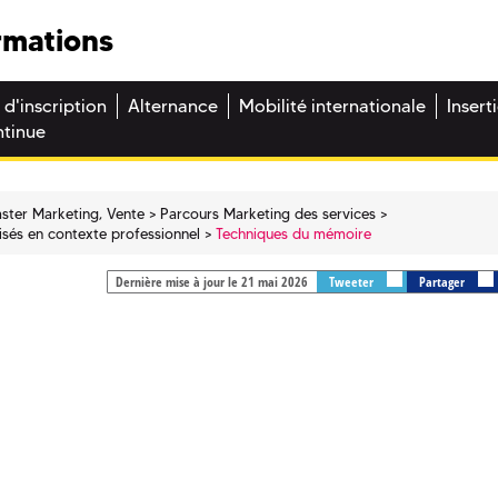
rmations
 d'inscription
Alternance
Mobilité internationale
Insert
ntinue
ster Marketing, Vente
Parcours Marketing des services
isés en contexte professionnel
Techniques du mémoire
Dernière mise à jour le 21 mai 2026
Tweeter
Partager