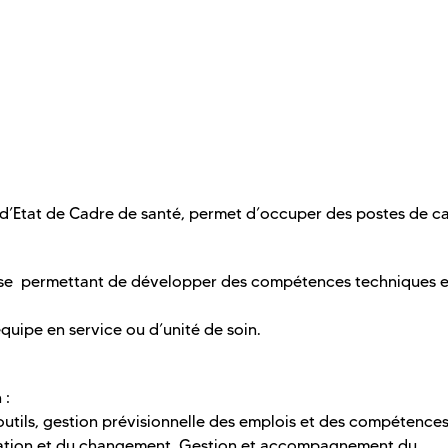
’Etat de Cadre de santé, permet d’occuper des postes de c
alyse permettant de développer des compétences techniques e
uipe en service ou d’unité de soin.
 :
utils, gestion prévisionnelle des emplois et des compétences
ation et du changement, Gestion et accompagnement du