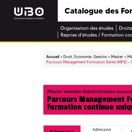
Catalogue des Fo
Organisation des études
Droits
Reprise d'études / Formation co
Accueil
Droit, Economie, Gestion
Master
Ma
Parcours Management Formation Santé (MFS) - 
Master mention Administration économ
Parcours Management Fo
formation continue uni
Admission
Présentation