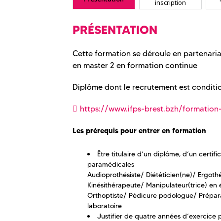
inscription
PRÉSENTATION
Cette formation se déroule en partenaria
en master 2 en formation continue
Diplôme dont le recrutement est conditio
https://www.ifps-brest.bzh/formation-
Les prérequis pour entrer en formation
Être titulaire d’un diplôme, d’un certif
paramédicales
Audioprothésiste/ Diététicien(ne)/ Ergothé
Kinésithérapeute/ Manipulateur(trice) en 
Orthoptiste/ Pédicure podologue/ Prépar
laboratoire
Justifier de quatre années d’exercice 