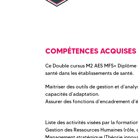
COMPÉTENCES ACQUISES
Ce Double cursus M2 AES MFS+ Diplôme d
santé dans les établissements de santé.
Maitriser des outils de gestion et d’an
capacités d’adaptation.
Assurer des fonctions d’encadrement d’éq
Liste des activités visées par la formation
Gestion des Ressources Humaines (rôle, o
Management stratégique (Théorie innov