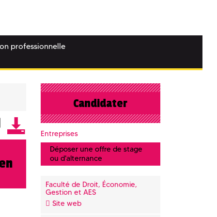
ion professionnelle
Candidater
Entreprises
Déposer une offre de stage
ou d'alternance
en
Faculté de Droit, Économie,
Gestion et AES
Site web