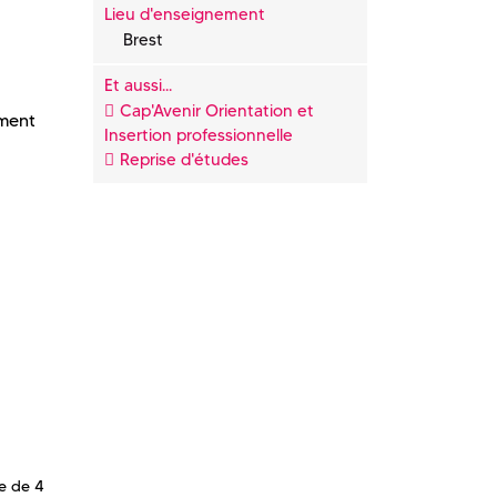
Lieu d'enseignement
Brest
Et aussi...
Cap'Avenir Orientation et
ement
Insertion professionnelle
Reprise d'études
ée de 4