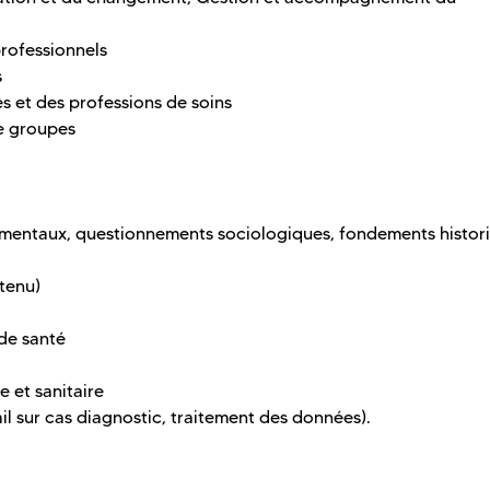
rofessionnels
s
s et des professions de soins
de groupes
amentaux, questionnements sociologiques, fondements histor
ntenu)
de santé
e et sanitaire
ail sur cas diagnostic, traitement des données).