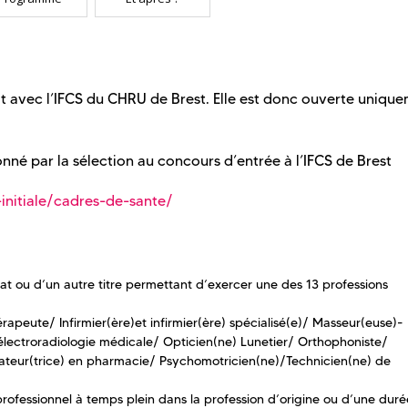
t avec l’IFCS du CHRU de Brest. Elle est donc ouverte uniqu
nné par la sélection au concours d’entrée à l’IFCS de Brest
initiale/cadres-de-sante/
icat ou d’un autre titre permettant d’exercer une des 13 professions
rapeute/ Infirmier(ère)et infirmier(ère) spécialisé(e)/ Masseur(euse)-
électroradiologie médicale/ Opticien(ne) Lunetier/ Orthophoniste/
ateur(trice) en pharmacie/ Psychomotricien(ne)/Technicien(ne) de
professionnel à temps plein dans la profession d’origine ou d’une dur