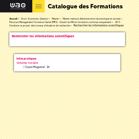
Catalogue des Formations
Accueil
Droit, Economie, Gestion
Master
Master mention Administration économique et sociale
Parcours Management Formation Santé (MFS) - Ouvert en M2 en formation continue uniquement
UE 5 -
Rechercher les informations scientifiques
Conduire un projet, des travaux d'étude et de recherche
Rechercher les informations scientifiques
Infos pratiques
Volume horaire
Cours Magistral : 3h