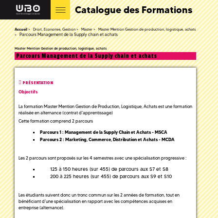
Catalogue des Formations
Accueil
Droit, Economie, Gestion
Master
Master Mention Gestion de production, logistique, achats
Parcours Management de la Supply chain et achats
Master Mention Gestion de production, logistique, achats
Parcours Management de la Supply chain et achats
PRÉSENTATION
Objectifs
La formation Master Mention Gestion de Production, Logistique, Achats est une formation
réalisée en alternance (contrat d'apprentissage)
Cette formation comprend 2 parcours
Parcours 1 : Management de la Supply Chain et Achats - MSCA
Parcours 2 : Marketing, Commerce, Distribution et Achats - MCDA
Les 2 parcours sont proposés sur les 4 semestres avec une spécialisation progressive :
125 à 150 heures (sur 455) de parcours aux S7 et S8
200 à 225 heures (sur 455) de parcours aux S9 et S10
Les étudiants suivent donc un tronc commun sur les 2 années de formation, tout en
bénéficiant d’une spécialisation en rapport avec les compétences acquises en
entreprise (alternance).