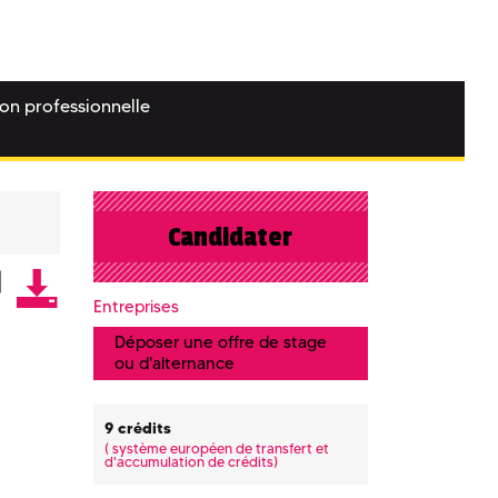
ion professionnelle
Candidater
Entreprises
Déposer une offre de stage
ou d'alternance
9 crédits
(
système européen de transfert et
d'accumulation de crédits)