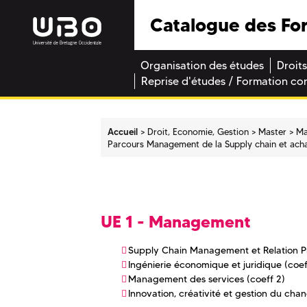
Catalogue des Fo
Organisation des études
Droits
Reprise d'études / Formation co
Accueil
Droit, Economie, Gestion
Master
Ma
Parcours Management de la Supply chain et ach
UE 1 - Management
Supply Chain Management et Relation P
Ingénierie économique et juridique (coef
Management des services (coeff 2)
Innovation, créativité et gestion du cha