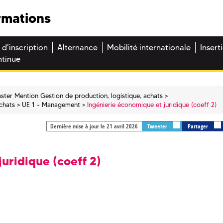
rmations
 d'inscription
Alternance
Mobilité internationale
Insert
ntinue
ster Mention Gestion de production, logistique, achats
chats
UE 1 - Management
Ingénierie économique et juridique (coeff 2)
Dernière mise à jour le 21 avril 2026
Tweeter
Partager
uridique (coeff 2)