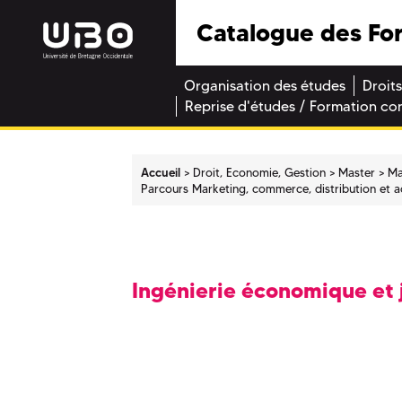
Catalogue des Fo
Organisation des études
Droits
Reprise d'études / Formation co
Accueil
Droit, Economie, Gestion
Master
Ma
Parcours Marketing, commerce, distribution et a
Ingénierie économique et j