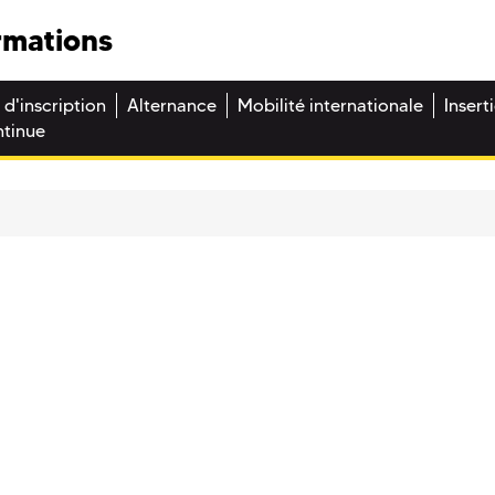
rmations
 d'inscription
Alternance
Mobilité internationale
Insert
ntinue