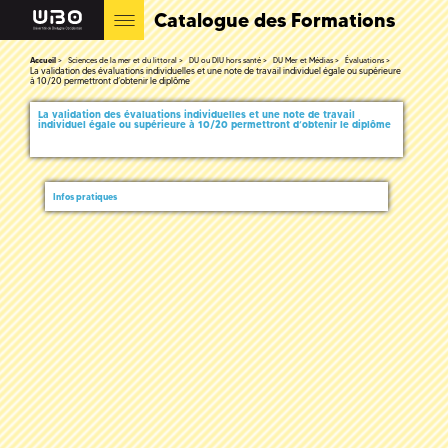
Catalogue des Formations
Accueil
Sciences de la mer et du littoral
DU ou DIU hors santé
DU Mer et Médias
Évaluations
La validation des évaluations individuelles et une note de travail individuel égale ou supérieure
à 10/20 permettront d’obtenir le diplôme
La validation des évaluations individuelles et une note de travail
individuel égale ou supérieure à 10/20 permettront d’obtenir le diplôme
Infos pratiques