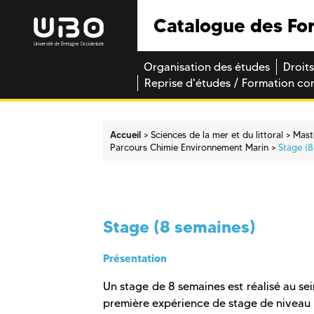
Catalogue des Fo
Organisation des études
Droits
Reprise d'études / Formation co
Accueil
Sciences de la mer et du littoral
Mast
Parcours Chimie Environnement Marin
Stage (8
Stage (8 semaines)
Présentation
Un stage de 8 semaines est réalisé au sei
première expérience de stage de niveau 