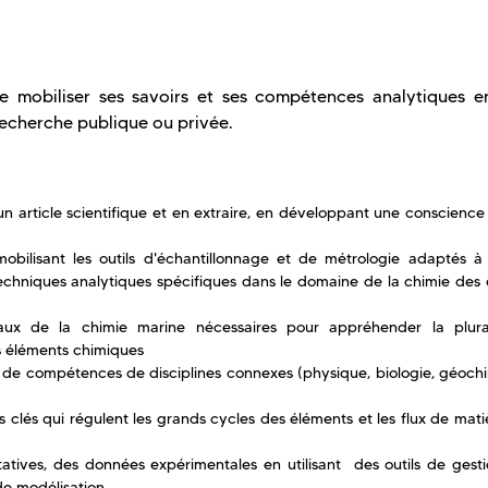
de mobiliser ses savoirs et ses compétences analytiques e
 recherche publique ou privée.
 article scientifique et en extraire, en développant une conscience 
ilisant les outils d'échantillonnage et de métrologie adaptés à 
echniques analytiques spécifiques dans le domaine de la chimie des 
aux de la chimie marine nécessaires pour appréhender la plura
es éléments chimiques
cle de compétences de disciplines connexes (physique, biologie, géoch
 clés qui régulent les grands cycles des éléments et les flux de mat
atives, des données expérimentales en utilisant des outils de gesti
de modélisation