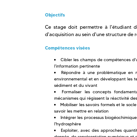
Objectifs
Ce stage doit permettre à l'étudiant 
d'acquisition au sein d'une structure de
Compétences visées
Cibler les champs de compétences d'un
l'information pertinente
Répondre à une problématique en mob
environnemental et en développant les t
sédiment et du vivant
Formaliser les concepts fondament
mécanismes qui régissent la réactivité d
Mobiliser les savoirs formels et le so
savoir les mettre en relation
Intégrer les processus biogéochimiques
l'hydrosphère
Exploiter, avec des approches quantit
donnée, de représentation numérique et 