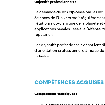
Objectifs professionnels :
La demande de nos diplômés par les indust
Sciences de l’Univers croît régulièrement
l’état physico-chimique de la planète et 
applications navales liées à la Défense, t
réputation.
Les objectifs professionnels découlent di
d’orientation professionnelle à l’issue d
industriel.
COMPÉTENCES ACQUISES
Compétences théoriques :
Connaissance des lois générales de la m