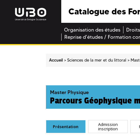
Catalogue des Fo
Organisation des études
Droits
Reprise d'études / Formation co
Accueil
Sciences de la mer et du littoral
Mast
Master Physique
Parcours Géophysique m
Admission
Présentation
inscription