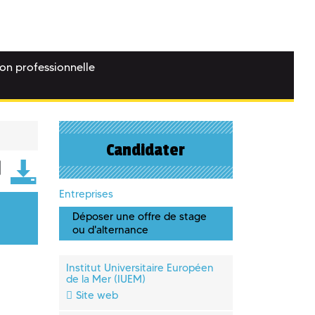
ion professionnelle
Candidater
Entreprises
Déposer une offre de stage
ou d'alternance
Institut Universitaire Européen
de la Mer (IUEM)
Site web