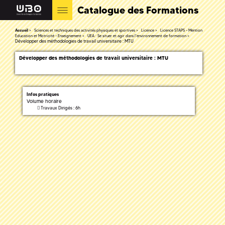
Catalogue des Formations
Accueil
Sciences et techniques des activités physiques et sportives
Licence
Licence STAPS - Mention
Education et Motricité - Enseignement
UEA : Se situer et agir dans l'environnement de formation
Développer des méthodologies de travail universitaire : MTU
Développer des méthodologies de travail universitaire : MTU
Infos pratiques
Volume horaire
Travaux Dirigés : 6h