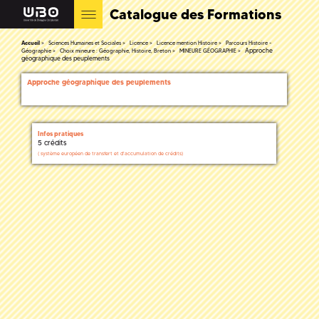
Catalogue des Formations
Accueil
Sciences Humaines et Sociales
Licence
Licence mention Histoire
Parcours Histoire -
Approche
Géographie
Choix mineure : Géographie, Histoire, Breton
MINEURE GÉOGRAPHIE
géographique des peuplements
Approche géographique des peuplements
Infos pratiques
5 crédits
(
système européen de transfert et d'accumulation de crédits)