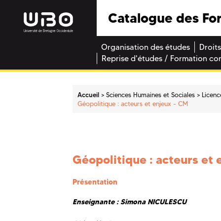
Catalogue des Fo
Organisation des études
Droits
Reprise d'études / Formation co
Accueil
Sciences Humaines et Sociales
Licenc
Géopolitique : acteurs et enjeux - CM
Géopolitique : acteurs et 
Présentation
Enseignante : Simona NICULESCU