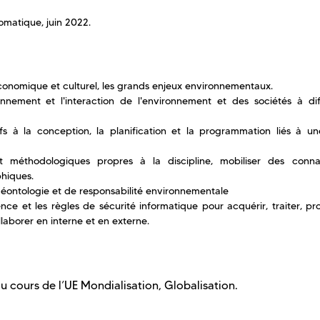
omatique, juin 2022.
l, économique et culturel, les grands enjeux environnementaux.
tionnement et l'interaction de l'environnement et des sociétés à di
s à la conception, la planification et la programmation liés à un
t méthodologiques propres à la discipline, mobiliser des conna
phiques.
déontologie et de responsabilité environnementale
ence et les règles de sécurité informatique pour acquérir, traiter, pr
llaborer en interne et en externe.
du cours de l’UE Mondialisation, Globalisation.