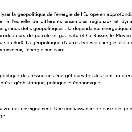
alyser la géopolitique de l’énergie de l’Europe en approfondi
 à l’échelle de différents ensembles régionaux et dyn
es grands défis géopolitiques : la dépendance énergétique d
producteurs de pétrole et gaz naturel (la Russie, le Moyen 
que du Sud). La géopolitique d’autres types d’énergies est a
bitumineux, l’énergie nucléaire.
politique des ressources énergétiques fossiles sont au cœu
entés - géohistorique, politique et économique.
suivre cet enseignement. Une connaissance de base des prin
ge.