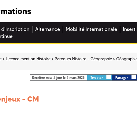
rmations
 d'inscription
Alternance
Mobilité internationale
Insert
ntinue
e
Licence mention Histoire
Parcours Histoire - Géographie
Géographi
Dernière mise à jour le 2 mars 2026
Tweeter
Partager
enjeux - CM