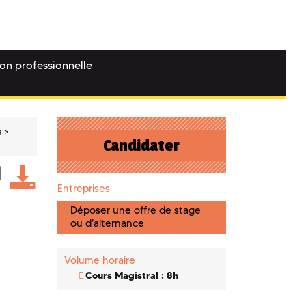
ion professionnelle
e
Candidater
Entreprises
Déposer une offre de stage
ou d'alternance
Volume horaire
Cours Magistral : 8h