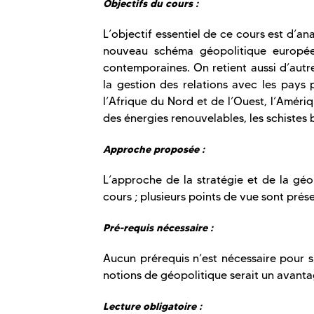
Objectifs du cours :
L’objectif essentiel de ce cours est d’an
nouveau schéma géopolitique européen
contemporaines. On retient aussi d’autr
la gestion des relations avec les pays 
l’Afrique du Nord et de l’Ouest, l’Améri
des énergies renouvelables, les schistes 
Approche proposée :
L’approche de la stratégie et de la géo
cours ; plusieurs points de vue sont prés
Pré-requis nécessaire :
Aucun prérequis n’est nécessaire pour 
notions de géopolitique serait un avanta
Lecture obligatoire :