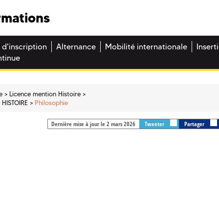
rmations
 d'inscription
Alternance
Mobilité internationale
Insert
ntinue
e
Licence mention Histoire
- HISTOIRE
Philosophie
Dernière mise à jour le 2 mars 2026
Tweeter
Partager