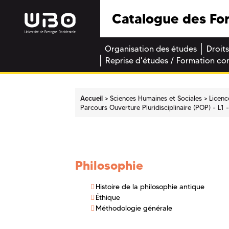
Catalogue des Fo
Organisation des études
Droits
Reprise d'études / Formation co
Accueil
Sciences Humaines et Sociales
Licenc
Parcours Ouverture Pluridisciplinaire (POP) - L1 
Philosophie
Histoire de la philosophie antique
Éthique
Méthodologie générale