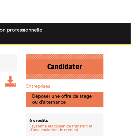
ion professionnelle
Candidater
Entreprises
Déposer une offre de stage
ou d'alternance
6 crédits
(
système européen de transfert et
d'accumulation de crédits)