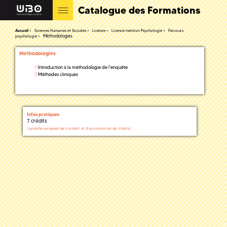
Catalogue des Formations
Accueil
Sciences Humaines et Sociales
Licence
Licence mention Psychologie
Parcours
Méthodologies
psychologie
Méthodologies
Introduction à la méthodologie de l'enquête
Méthodes cliniques
Infos pratiques
7 crédits
(
système européen de transfert et d'accumulation de crédits)