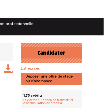
ion professionnelle
Candidater
Entreprises
Déposer une offre de stage
ou d'alternance
1.75 crédits
(
système européen de transfert et
d'accumulation de crédits)