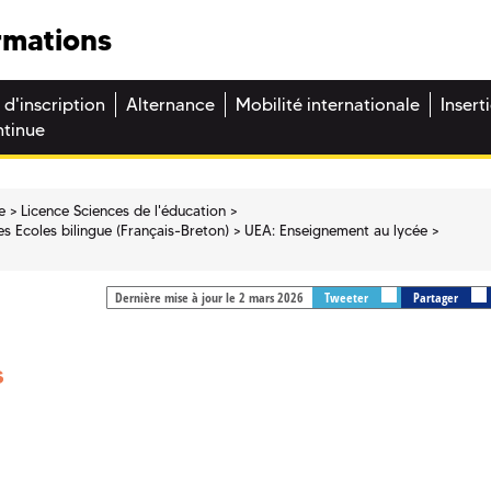
rmations
 d'inscription
Alternance
Mobilité internationale
Insert
ntinue
e
Licence Sciences de l'éducation
s Ecoles bilingue (Français-Breton)
UEA: Enseignement au lycée
Dernière mise à jour le 2 mars 2026
Tweeter
Partager
s