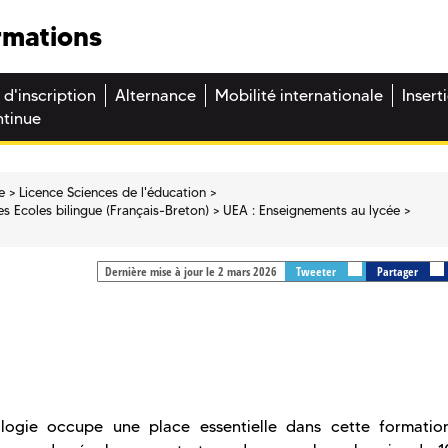
rmations
 d'inscription
Alternance
Mobilité internationale
Insert
ntinue
e
Licence Sciences de l'éducation
s Ecoles bilingue (Français-Breton)
UEA : Enseignements au lycée
Dernière mise à jour le 2 mars 2026
Tweeter
Partager
logie occupe une place essentielle dans cette formatio