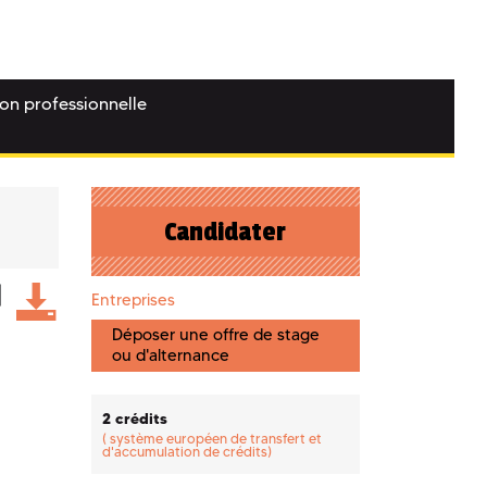
ion professionnelle
Candidater
Entreprises
Déposer une offre de stage
ou d'alternance
2 crédits
(
système européen de transfert et
d'accumulation de crédits)