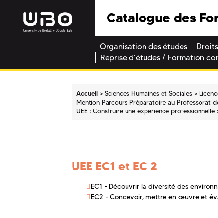
Catalogue des Fo
Organisation des études
Droits
Reprise d'études / Formation co
Accueil
Sciences Humaines et Sociales
Licenc
Mention Parcours Préparatoire au Professorat de
UEE : Construire une expérience professionnelle
UEE EC1 et EC 2
EC1 - Découvrir la diversité des environ
EC2 - Concevoir, mettre en œuvre et éva