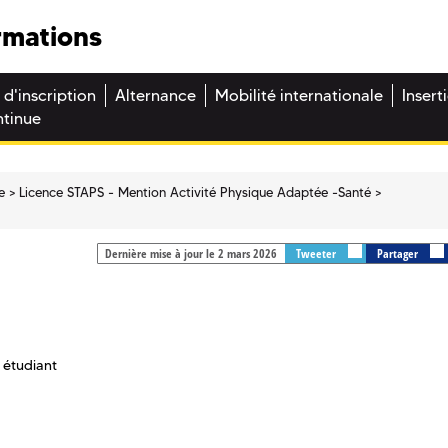
rmations
 d'inscription
Alternance
Mobilité internationale
Insert
ntinue
e
Licence STAPS - Mention Activité Physique Adaptée -Santé
Dernière mise à jour le 2 mars 2026
Tweeter
Partager
 étudiant