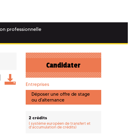
ion professionnelle
Candidater
Entreprises
Déposer une offre de stage
ou d'alternance
2 crédits
(
système européen de transfert et
d'accumulation de crédits)