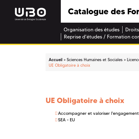
Catalogue des Fo
Organisation des études
Droits
Reprise d'études / Formation co
Accueil
Sciences Humaines et Sociales
Licenc
UE Obligatoire à choix
UE Obligatoire à choix
Accompagner et valoriser l'engagement
SEA - EU