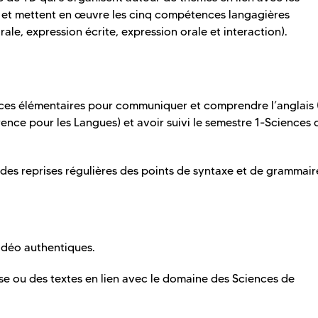
 et mettent en œuvre les cinq compétences langagières
le, expression écrite, expression orale et interaction).
ces élémentaires pour communiquer et comprendre l’anglais 
e pour les Langues) et avoir suivi le semestre 1-Sciences 
s reprises régulières des points de syntaxe et de grammair
déo authentiques.
sse ou des textes en lien avec le domaine des Sciences de