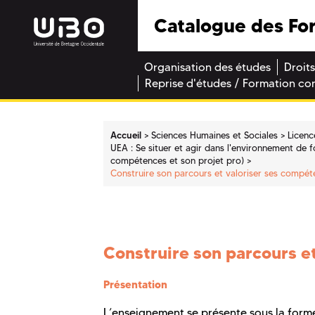
Catalogue des Fo
Organisation des études
Droits
Reprise d'études / Formation co
Accueil
Sciences Humaines et Sociales
Licenc
UEA : Se situer et agir dans l'environnement de fo
compétences et son projet pro)
Construire son parcours et valoriser ses compét
Construire son parcours e
Présentation
L’enseignement se présente sous la forme