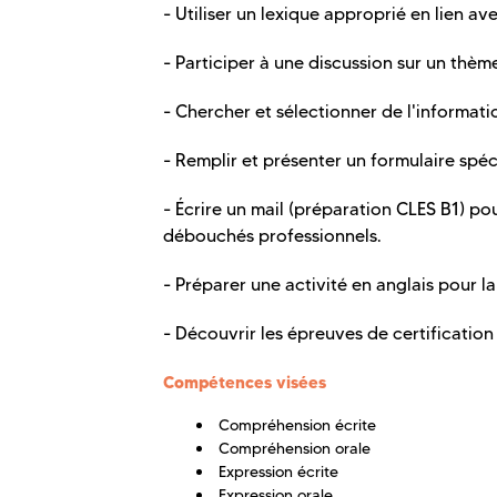
- Utiliser un lexique approprié en lien av
- Participer à une discussion sur un thèm
- Chercher et sélectionner de l'informat
- Remplir et présenter un formulaire spéci
- Écrire un mail (préparation CLES B1) p
débouchés professionnels.
- Préparer une activité en anglais pour la
- Découvrir les épreuves de certification 
Compétences visées
Compréhension écrite
Compréhension orale
Expression écrite
Expression orale