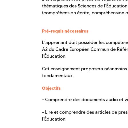
thématiques des Sciences de l’Éducation
(compréhension écrite, compréhension ora
Pré-requis nécessaires
L’apprenant doit posséder les compéten
A2 du Cadre Européen Commun de Référenc
l’Éducation.
Cet enseignement proposera néanmoins de
fondamentaux.
Objectifs
- Comprendre des documents audio et vi
- Lire et comprendre des articles de pre
l’Éducation.