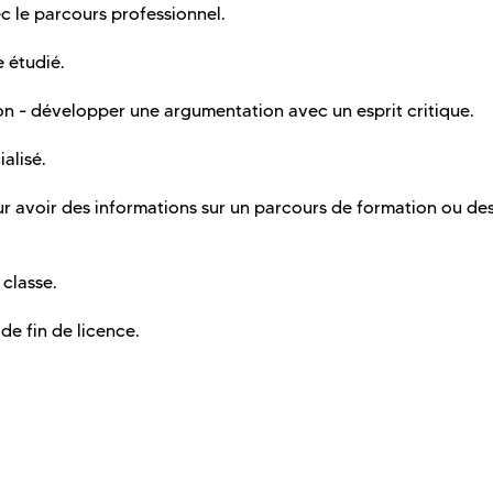
ec le parcours professionnel.
e étudié.
ion - développer une argumentation avec un esprit critique.
alisé.
our avoir des informations sur un parcours de formation ou de
 classe.
de fin de licence.