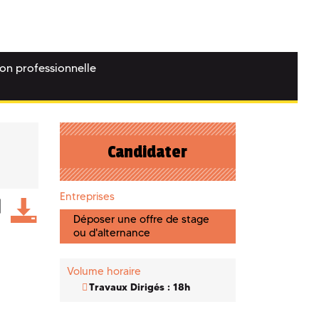
ion professionnelle
Candidater
Entreprises
Déposer une offre de stage
ou d'alternance
Volume horaire
Travaux Dirigés : 18h