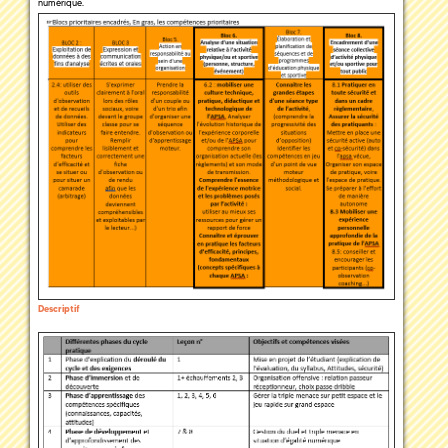
numérique.
Descriptif