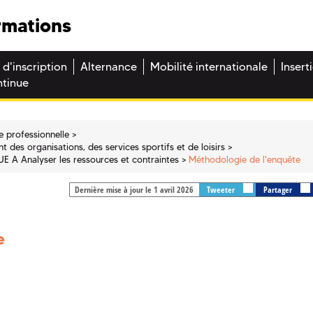
rmations
 d'inscription
Alternance
Mobilité internationale
Insert
ntinue
e professionnelle
 des organisations, des services sportifs et de loisirs
UE A Analyser les ressources et contraintes
Méthodologie de l'enquête
Dernière mise à jour le 1 avril 2026
Tweeter
Partager
e