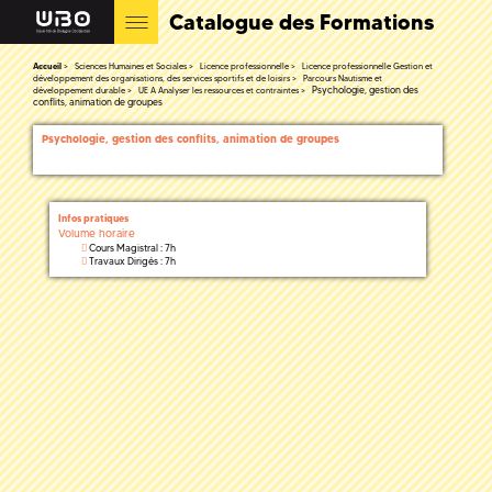
Catalogue des Formations
Accueil
Sciences Humaines et Sociales
Licence professionnelle
Licence professionnelle Gestion et
développement des organisations, des services sportifs et de loisirs
Parcours Nautisme et
Psychologie, gestion des
développement durable
UE A Analyser les ressources et contraintes
conflits, animation de groupes
Psychologie, gestion des conflits, animation de groupes
Infos pratiques
Volume horaire
Cours Magistral : 7h
Travaux Dirigés : 7h