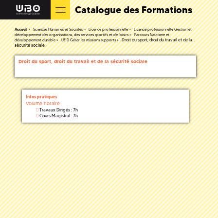
Catalogue des Formations
Accueil
Sciences Humaines et Sociales
Licence professionnelle
Licence professionnelle Gestion et
développement des organisations, des services sportifs et de loisirs
Parcours Nautisme et
Droit du sport, droit du travail et de la
développement durable
UE D Gérer les missions supports
sécurité sociale
Droit du sport, droit du travail et de la sécurité sociale
Infos pratiques
Volume horaire
Travaux Dirigés : 7h
Cours Magistral : 7h