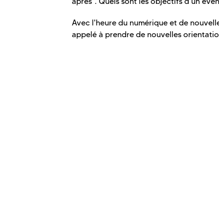
après". Quels sont les objectifs d'un évén
Avec l'heure du numérique et de nouvelles
appelé à prendre de nouvelles orientati