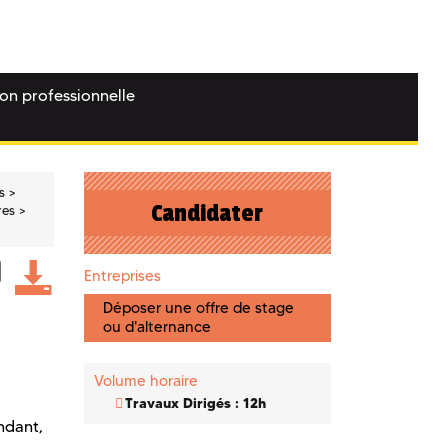
ion professionnelle
s
Candidater
res
Entreprises
Déposer une offre de stage
ou d'alternance
Volume horaire
Travaux Dirigés : 12h
ndant,