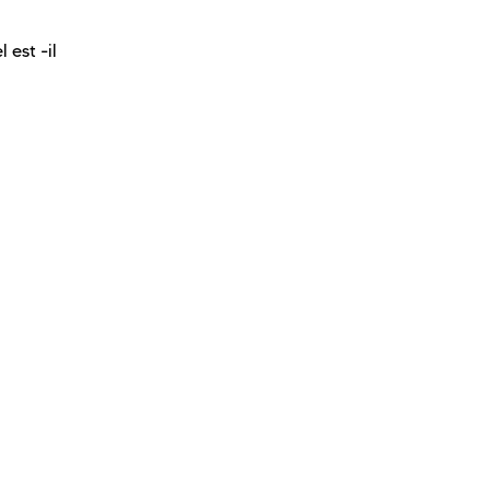
 est -il