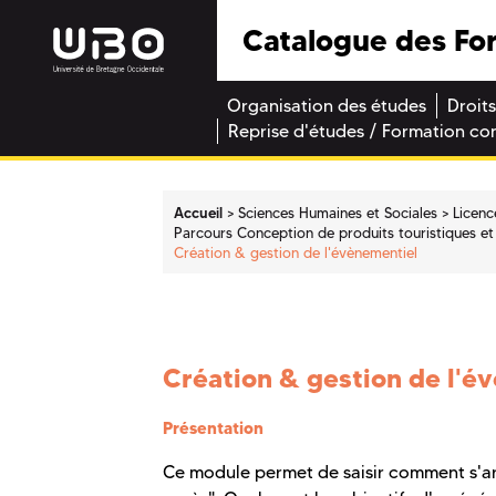
Catalogue des Fo
Organisation des études
Droits
Reprise d'études / Formation co
Accueil
Sciences Humaines et Sociales
Licenc
Parcours Conception de produits touristiques et v
Création & gestion de l'évènementiel
Création & gestion de l'é
Présentation
Ce module permet de saisir comment s'art