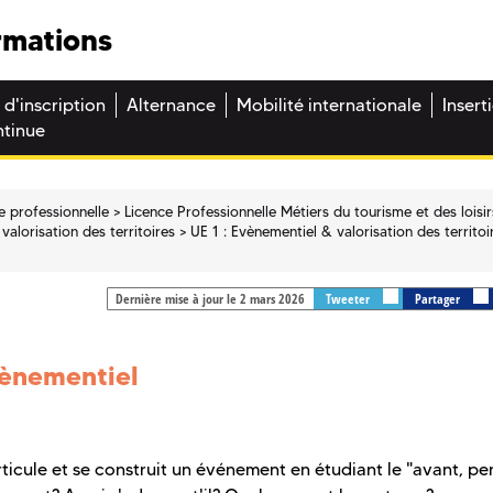
rmations
 d'inscription
Alternance
Mobilité internationale
Insert
ntinue
e professionnelle
Licence Professionnelle Métiers du tourisme et des loisir
alorisation des territoires
UE 1 : Evènementiel & valorisation des territoi
Dernière mise à jour le 2 mars 2026
Tweeter
Partager
vènementiel
icule et se construit un événement en étudiant le "avant, pe