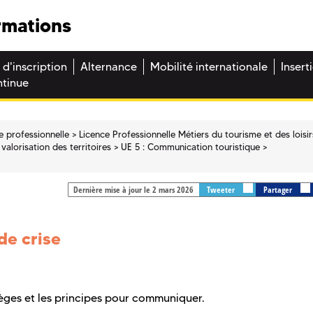
rmations
 d'inscription
Alternance
Mobilité internationale
Insert
ntinue
e professionnelle
Licence Professionnelle Métiers du tourisme et des loisir
alorisation des territoires
UE 5 : Communication touristique
Dernière mise à jour le 2 mars 2026
Tweeter
Partager
e crise
 pièges et les principes pour communiquer.