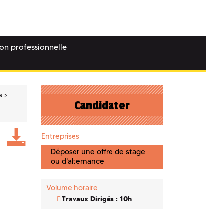
ion professionnelle
s
Candidater
Entreprises
Déposer une offre de stage
ou d'alternance
Volume horaire
Travaux Dirigés : 10h