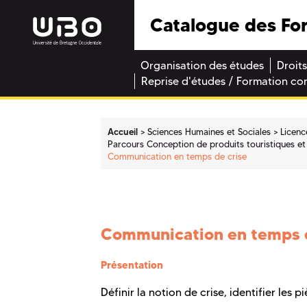
Catalogue des Fo
Organisation des études
Droits
Reprise d'études / Formation co
Accueil
Sciences Humaines et Sociales
Licenc
Parcours Conception de produits touristiques et v
Communication en temps de crise
Communication en temps d
Présentation
Définir la notion de crise, identifier les