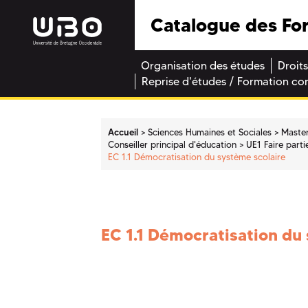
Catalogue des Fo
Organisation des études
Droits
Reprise d'études / Formation co
Accueil
Sciences Humaines et Sociales
Maste
Conseiller principal d'éducation
UE1 Faire parti
EC 1.1 Démocratisation du système scolaire
EC 1.1 Démocratisation du