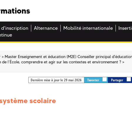
rmations
 d'inscription
Alternance
Mobilité internationale
Insert
ntinue
r
Master Enseignement et éducation (M2E) Conseiller principal d'éducatio
e de l’École, comprendre et agir sur les contextes et environnement ?
Dernière mise à jour le 29 mai 2026
Tweeter
Partager
 système scolaire