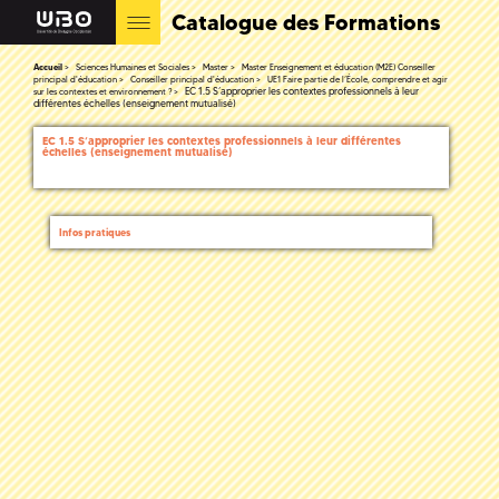
Catalogue des Formations
Accueil
Sciences Humaines et Sociales
Master
Master Enseignement et éducation (M2E) Conseiller
principal d'éducation
Conseiller principal d'éducation
UE1 Faire partie de l’École, comprendre et agir
EC 1.5 S’approprier les contextes professionnels à leur
sur les contextes et environnement ?
différentes échelles (enseignement mutualisé)
EC 1.5 S’approprier les contextes professionnels à leur différentes
échelles (enseignement mutualisé)
Infos pratiques