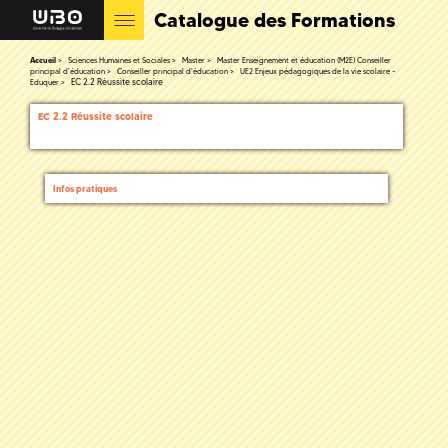
Catalogue des Formations
Accueil
Sciences Humaines et Sociales
Master
Master Enseignement et éducation (M2E) Conseiller
principal d'éducation
Conseiller principal d'éducation
UE2 Enjeux pédagogiques de la vie scolaire -
EC 2.2 Réussite scolaire
Eduquer
EC 2.2 Réussite scolaire
Infos pratiques