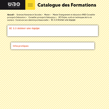
Catalogue des Formations
Accueil
Sciences Humaines et Sociales
Master
Master Enseignement et éducation (M2E) Conseiller
principal d'éducation
Conseiller principal d'éducation
UE3 Styles, outils et techniques de la vie
EC 3.3 Animer une équipe
scolaire - Construire son identité professionnelle
EC 3.3 Animer une équipe
Infos pratiques