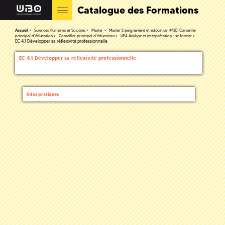
Catalogue des Formations
Accueil
Sciences Humaines et Sociales
Master
Master Enseignement et éducation (M2E) Conseiller
principal d'éducation
Conseiller principal d'éducation
UE4 Analyse et interprétation - se former
EC 4.1 Développer sa réflexivité professionnelle
EC 4.1 Développer sa réflexivité professionnelle
Infos pratiques