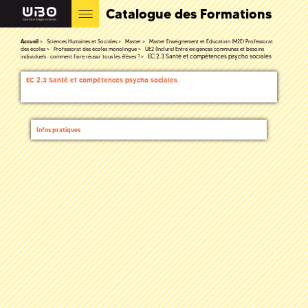
Catalogue des Formations
Accueil
Sciences Humaines et Sociales
Master
Master Enseignement et Education (M2E) Professorat
des écoles
Professorat des écoles monolingue
UE2 (Inclure) Entre exigences communes et besoins
EC 2.3 Santé et compétences psycho sociales
individuels : comment faire réussir tous les élèves ?
EC 2.3 Santé et compétences psycho sociales
Infos pratiques