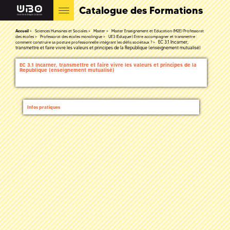
Catalogue des Formations
Accueil
Sciences Humaines et Sociales
Master
Master Enseignement et Education (M2E) Professorat
des écoles
Professorat des écoles monolingue
UE3 (Eduquer) Entre accompagner et transmettre :
EC 3.1 Incarner,
comment construire sa posture professionnelle intégrant les défis sociétaux ?
transmettre et faire vivre les valeurs et principes de la Republique (enseignement mutualisé)
EC 3.1 Incarner, transmettre et faire vivre les valeurs et principes de la
Republique (enseignement mutualisé)
Infos pratiques