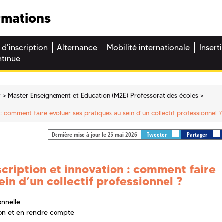
rmations
 d'inscription
Alternance
Mobilité internationale
Insert
ntinue
r
Master Enseignement et Education (M2E) Professorat des écoles
: comment faire évoluer ses pratiques au sein d’un collectif professionnel ?
Dernière mise à jour le 26 mai 2026
Tweeter
Partager
cription et innovation : comment faire
ein d’un collectif professionnel ?
onnelle
on et en rendre compte