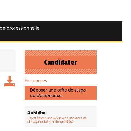
ion professionnelle
Candidater
Entreprises
Déposer une offre de stage
ou d'alternance
2 crédits
(
système européen de transfert et
d'accumulation de crédits)